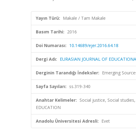
Yayın Türü:
Makale / Tam Makale
Basım Tarihi:
2016
Doi Numarası:
10.14689/ejer.2016.64.18
Dergi Adı:
EURASIAN JOURNAL OF EDUCATIONA
Derginin Tarandığı İndeksler:
Emerging Sources
Sayfa Sayıları:
ss.319-340
Anahtar Kelimeler:
Social justice, Social studie
EDUCATION
Anadolu Üniversitesi Adresli:
Evet