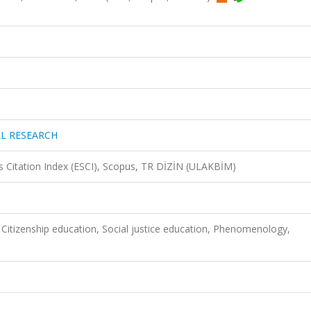
L RESEARCH
 Citation Index (ESCI), Scopus, TR DİZİN (ULAKBİM)
s, Citizenship education, Social justice education, Phenomenology,