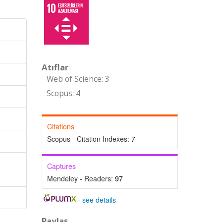
Atıflar
Web of Science: 3
Scopus: 4
Citations
Scopus - Citation Indexes:
7
Captures
Mendeley - Readers:
97
-
see details
Paylaş