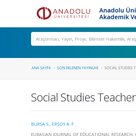
Anadolu Üni
Akademik Ve
Ara
ANA SAYFA
SON EKLENEN YAYINLAR
SOCIAL STUDIES T
Social Studies Teacher
BURSA S.
,
ERSOY A. F.
EURASIAN JOURNAL OF EDUCATIONAL RESEARCH, sa.64