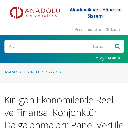
Akademik Veri Yönetim
Sistemi
Araştırmacı Girişi
English
Ara
Detaylı Arama
ANA SAYFA
SON EKLENEN YAYINLAR
Kırılgan Ekonomilerde Reel
ve Finansal Konjonktür
Dalgalanmaları: Panel Veri ile