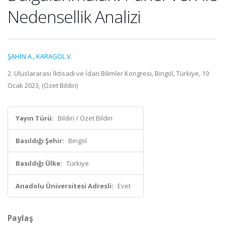
Nedensellik Analizi
ŞAHİN A.
,
KARAGÖL V.
2. Uluslararası İktisadi ve İdari Bilimler Kongresi, Bingöl, Türkiye, 19
Ocak 2023, (Özet Bildiri)
Yayın Türü:
Bildiri / Özet Bildiri
Basıldığı Şehir:
Bingöl
Basıldığı Ülke:
Türkiye
Anadolu Üniversitesi Adresli:
Evet
Paylaş