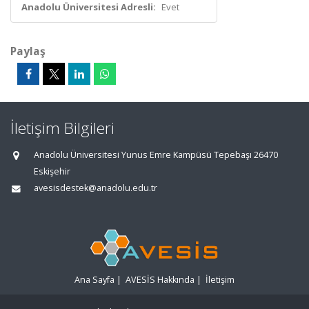
Anadolu Üniversitesi Adresli:
Evet
Paylaş
İletişim Bilgileri
Anadolu Üniversitesi Yunus Emre Kampüsü Tepebaşı 26470
Eskişehir
avesisdestek@anadolu.edu.tr
Ana Sayfa
|
AVESİS Hakkında
|
İletişim