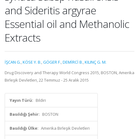
and Sideritis argyrae
Essential oil and Methanolic
Extracts
İŞCAN G.
,
KÖSE Y. B.
,
GÖGER F.
,
DEMİRCİ B.
,
KILINÇ G. M.
Drug Discovery and Therapy World Congress 2015, BOSTON, Amerika
Birleşik Devletleri, 22 Temmuz - 25 Aralık 2015
Yayın Türü:
Bildiri
Basıldığı Şehir:
BOSTON
Basıldığı Ülke:
Amerika Birleşik Devletleri