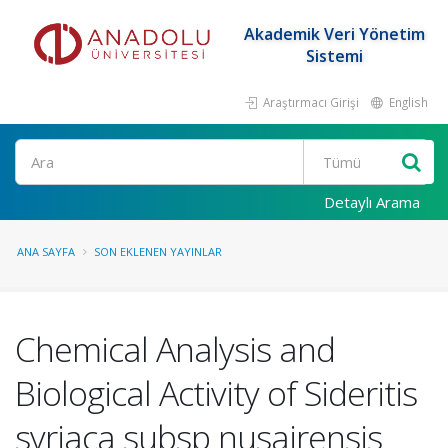
Akademik Veri Yönetim
Sistemi
Araştırmacı Girişi
English
Ara
Detaylı Arama
ANA SAYFA
SON EKLENEN YAYINLAR
Chemical Analysis and
Biological Activity of Sideritis
syriaca subsp nusairensis