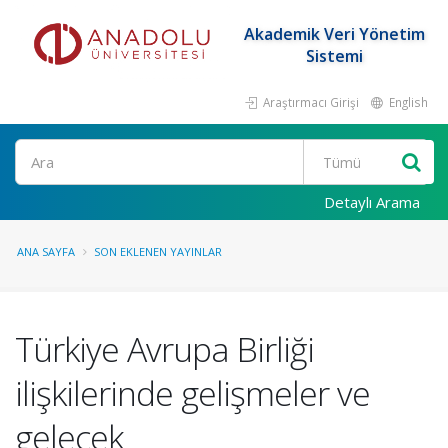
Akademik Veri Yönetim
Sistemi
Araştırmacı Girişi
English
Ara
Detaylı Arama
ANA SAYFA
SON EKLENEN YAYINLAR
Türkiye Avrupa Birliği
ilişkilerinde gelişmeler ve
gelecek