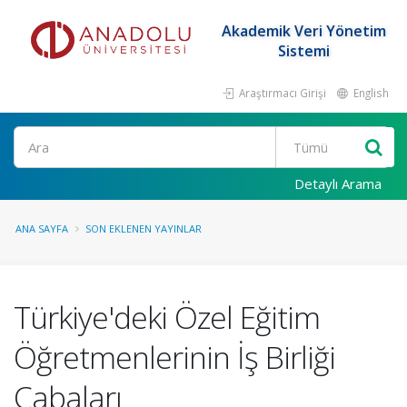
Akademik Veri Yönetim
Sistemi
Araştırmacı Girişi
English
Ara
Detaylı Arama
ANA SAYFA
SON EKLENEN YAYINLAR
Türkiye'deki Özel Eğitim
Öğretmenlerinin İş Birliği
Çabaları