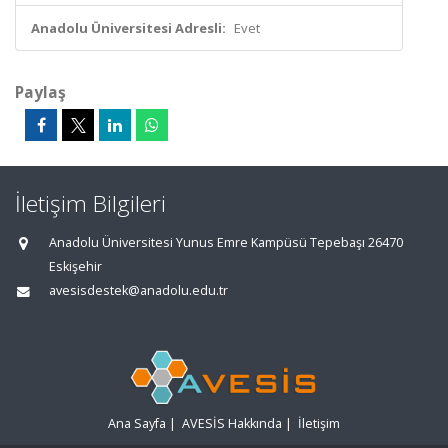
Anadolu Üniversitesi Adresli:
Evet
Paylaş
İletişim Bilgileri
Anadolu Üniversitesi Yunus Emre Kampüsü Tepebaşı 26470
Eskişehir
avesisdestek@anadolu.edu.tr
Ana Sayfa
|
AVESİS Hakkında
|
İletişim