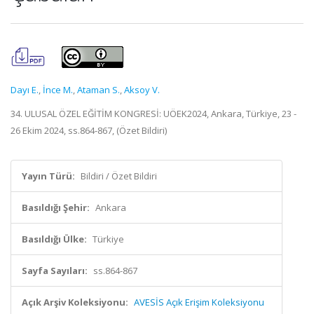
Dayı E.
,
İnce M.
,
Ataman S.
,
Aksoy V.
34. ULUSAL ÖZEL EĞİTİM KONGRESİ: UÖEK2024, Ankara, Türkiye, 23 -
26 Ekim 2024, ss.864-867, (Özet Bildiri)
Yayın Türü:
Bildiri / Özet Bildiri
Basıldığı Şehir:
Ankara
Basıldığı Ülke:
Türkiye
Sayfa Sayıları:
ss.864-867
Açık Arşiv Koleksiyonu:
AVESİS Açık Erişim Koleksiyonu