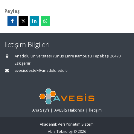
Paylaş
İletişim Bilgileri
Anadolu Üniversitesi Yunus Emre Kampüsü Tepebaşı 26470
Eskişehir
avesisdestek@anadolu.edu.tr
Ana Sayfa
|
AVESİS Hakkında
|
İletişim
Akademik Veri Yönetim Sistemi
Abis Teknoloji
© 2026