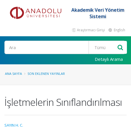
Akademik Veri Yönetim
Sistemi
Araştırmacı Girişi
English
Ara
Detaylı Arama
ANA SAYFA
SON EKLENEN YAYINLAR
İşletmelerin Sınıflandırılması
SAYIN H. C.