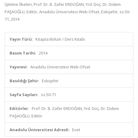
İşletme İlkeleri, Prof. Dr. B. Zafer ERDOĞAN, Yrd. Doç. Dr. Didem
PAŞAOĞLU, Editör, Anadolu Üniversitesi Web-Ofset, Eskişehir, ss.50-
71, 2014
Yayın Türü:
Kitapta Bölüm / Ders Kitabı
Basım Tarihi:
2014
Yayınevi:
Anadolu Üniversitesi Web-Ofset
Basıldığı Şehir:
Eskişehir
Sayfa Sayıları:
ss.50-71
Editörler:
Prof. Dr. B. Zafer ERDOĞAN, Yrd. Doç. Dr. Didem
PAŞAOĞLU, Editör
Anadolu Üniversitesi Adresli:
Evet