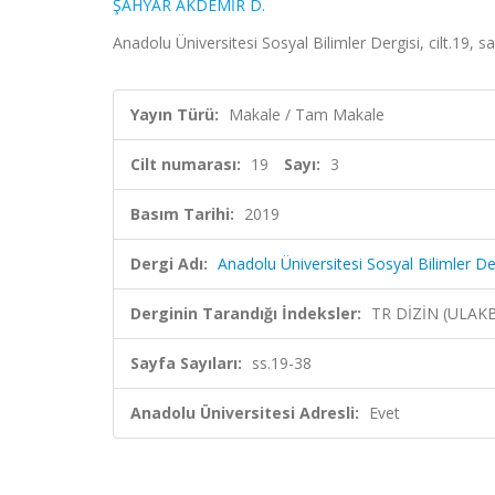
ŞAHYAR AKDEMİR D.
Anadolu Üniversitesi Sosyal Bilimler Dergisi, cilt.19, s
Yayın Türü:
Makale / Tam Makale
Cilt numarası:
19
Sayı:
3
Basım Tarihi:
2019
Dergi Adı:
Anadolu Üniversitesi Sosyal Bilimler De
Derginin Tarandığı İndeksler:
TR DİZİN (ULAK
Sayfa Sayıları:
ss.19-38
Anadolu Üniversitesi Adresli:
Evet