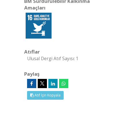
BM Sürdürülebilir Kalkınma
Amaçları
Atıflar
Ulusal Dergi Atıf Sayısı: 1
Paylaş
Atıf İçin Kopyala