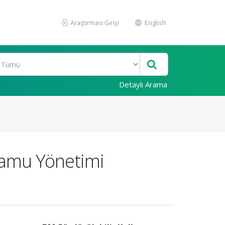
Araştırmacı Girişi
English
Detaylı Arama
 Kamu Yönetimi