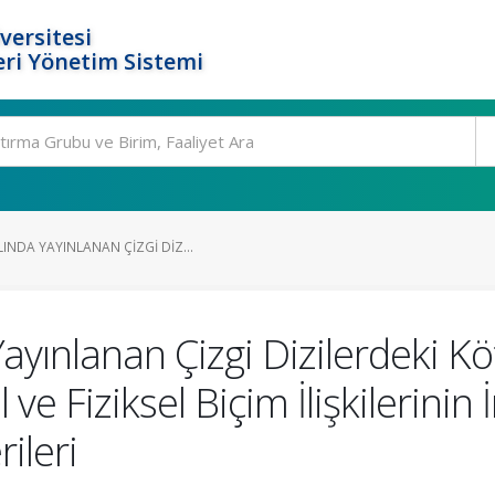
versitesi
ri Yönetim Sistemi
NDA YAYINLANAN ÇIZGI DIZ...
yınlanan Çizgi Dizilerdeki Kö
ve Fiziksel Biçim İlişkilerinin
ileri