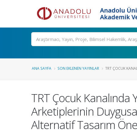
Anadolu Üni
Akademik Ve
Ara
ANA SAYFA
SON EKLENEN YAYINLAR
TRT ÇOCUK KANALI
TRT Çocuk Kanalında Ya
Arketiplerinin Duygusal 
Alternatif Tasarım Öner