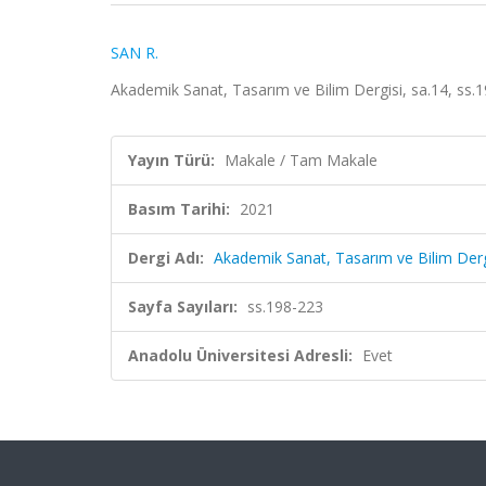
SAN R.
Akademik Sanat, Tasarım ve Bilim Dergisi, sa.14, ss.
Yayın Türü:
Makale / Tam Makale
Basım Tarihi:
2021
Dergi Adı:
Akademik Sanat, Tasarım ve Bilim Derg
Sayfa Sayıları:
ss.198-223
Anadolu Üniversitesi Adresli:
Evet