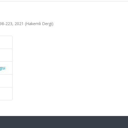
198-223, 2021 (Hakemli Dergi)
isi