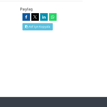
Paylaş
Atıf İçin Kopyala