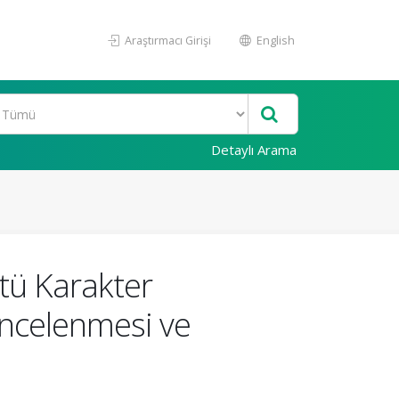
Araştırmacı Girişi
English
Detaylı Arama
tü Karakter
 İncelenmesi ve