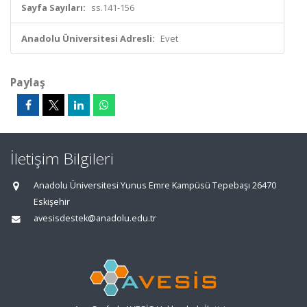
Sayfa Sayıları:
ss.141-156
Anadolu Üniversitesi Adresli:
Evet
Paylaş
İletişim Bilgileri
Anadolu Üniversitesi Yunus Emre Kampüsü Tepebaşı 26470
Eskişehir
avesisdestek@anadolu.edu.tr