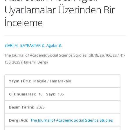
Uyarlamalar Üzerinden Bir
İnceleme
SİVRİ M.
,
BAYRAKTAR Z.
,
Ağalar B.
The Journal of Academic Social Science Studies, cilt.18, sa.106, ss.141-
156, 2025 (Hakemli Dergi)
Yayın Türü:
Makale / Tam Makale
Cilt numarası:
18
Sayı:
106
Basım Tarihi:
2025
Dergi Adı:
The Journal of Academic Social Science Studies