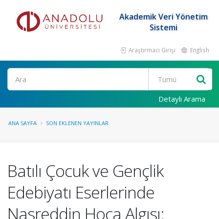
Akademik Veri Yönetim
Sistemi
Araştırmacı Girişi
English
Ara
Detaylı Arama
ANA SAYFA
SON EKLENEN YAYINLAR
Batılı Çocuk ve Gençlik
Edebiyatı Eserlerinde
Nasreddin Hoca Algısı: