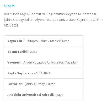
KAYA M.
100. Yılında Büyük Taarruz ve Başkomutan Meydan Muharebesi,
Şahin, Gürsoy, Editör, Afyon Kocatepe Üniversitesi Yayınları, ss.1811-
1824, 2023
Yayın Türü:
Kitapta Bölüm / Mesleki Kitap
Basım Tarihi:
2023
Yayınevi:
Afyon Kocatepe Üniversitesi Yayınları
Sayfa Sayıları:
ss.1811-1824
Editörler:
Şahin, Gürsoy, Editör
Anadolu Üniversitesi Adresli:
Hayır