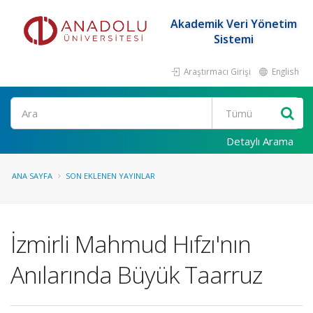
Akademik Veri Yönetim
Sistemi
Araştırmacı Girişi
English
Ara
Detaylı Arama
ANA SAYFA
SON EKLENEN YAYINLAR
İzmirli Mahmud Hıfzı'nın
Anılarında Büyük Taarruz