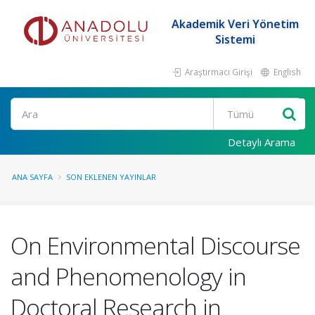
Akademik Veri Yönetim
Sistemi
Araştırmacı Girişi
English
Ara
Detaylı Arama
ANA SAYFA
SON EKLENEN YAYINLAR
On Environmental Discourse
and Phenomenology in
Doctoral Research in