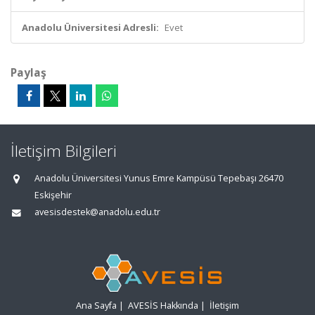
Anadolu Üniversitesi Adresli:
Evet
Paylaş
İletişim Bilgileri
Anadolu Üniversitesi Yunus Emre Kampüsü Tepebaşı 26470
Eskişehir
avesisdestek@anadolu.edu.tr
Ana Sayfa
|
AVESİS Hakkında
|
İletişim