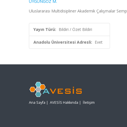
UYGUNGÖZ M.
Uluslararası Multidisipliner Akademik Çalışmalar Semp
Yayın Türü:
Bildiri / Özet Bildiri
Anadolu Üniversitesi Adresli:
Evet
Ana Sayfa
|
AVESİS Hakkında
|
İletişim