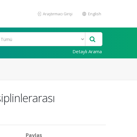
Araştırmacı Girişi
English
Detaylı Arama
iplinlerarası
Paylaş