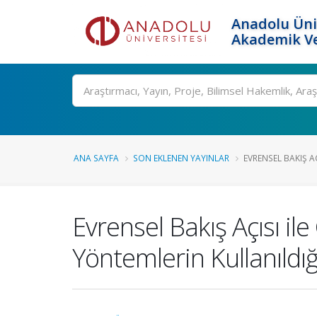
Anadolu Üni
Akademik Ve
Ara
ANA SAYFA
SON EKLENEN YAYINLAR
EVRENSEL BAKIŞ AÇI
Evrensel Bakış Açısı il
Yöntemlerin Kullanıldı