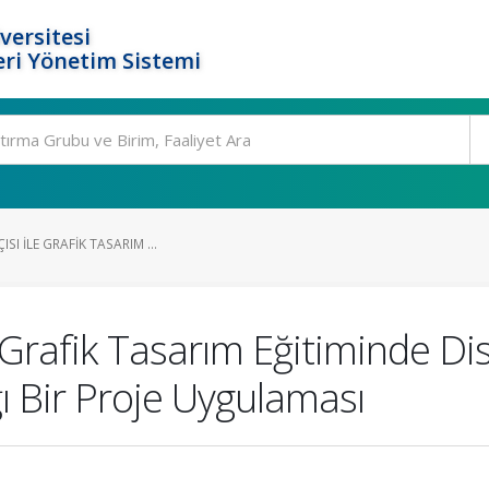
versitesi
ri Yönetim Sistemi
SI ILE GRAFIK TASARIM ...
e Grafik Tasarım Eğitiminde Dis
ğı Bir Proje Uygulaması