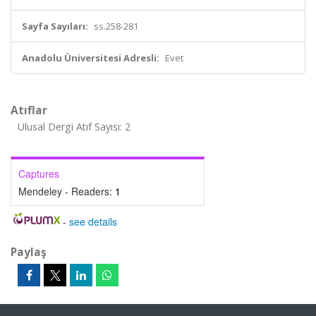
Sayfa Sayıları:
ss.258-281
Anadolu Üniversitesi Adresli:
Evet
Atıflar
Ulusal Dergi Atıf Sayısı: 2
Captures
Mendeley - Readers:
1
-
see details
Paylaş