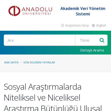
Akademik Veri Yönetim
Sistemi
Araştırmacı Girişi
English
Ara
Detaylı Arama
ANA SAYFA
SON EKLENEN YAYINLAR
Sosyal Araştırmalarda
Niteliksel ve Niceliksel
Araştırma Bütünlüğü Ulusal