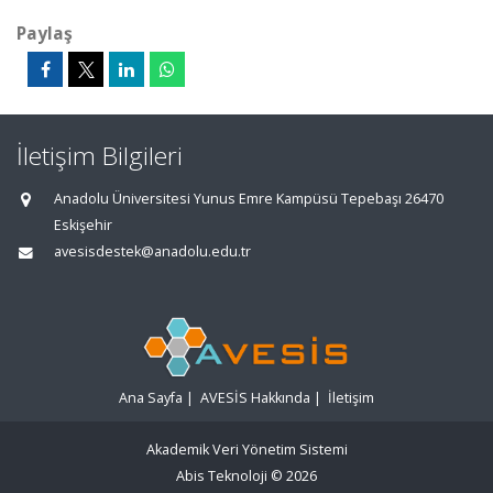
Paylaş
İletişim Bilgileri
Anadolu Üniversitesi Yunus Emre Kampüsü Tepebaşı 26470
Eskişehir
avesisdestek@anadolu.edu.tr
Ana Sayfa
|
AVESİS Hakkında
|
İletişim
Akademik Veri Yönetim Sistemi
Abis Teknoloji
© 2026