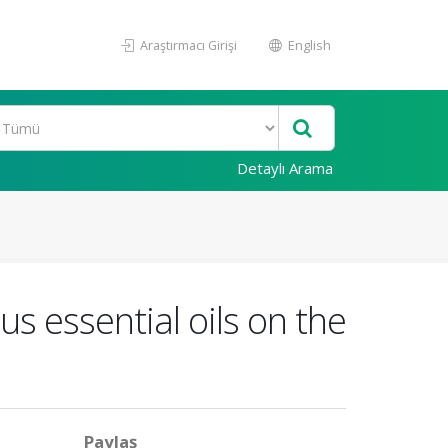
Araştırmacı Girişi
English
Detaylı Arama
us essential oils on the
Paylaş