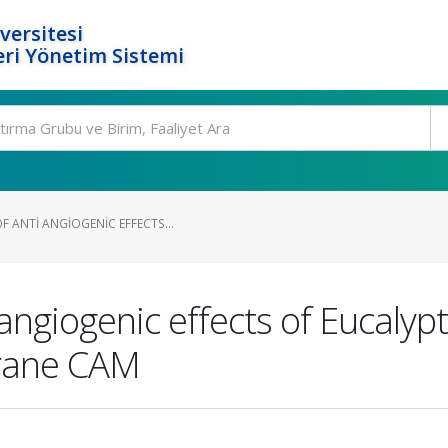
versitesi
ri Yönetim Sistemi
 ANTI ANGIOGENIC EFFECTS...
ngiogenic effects of Eucalypt
brane CAM