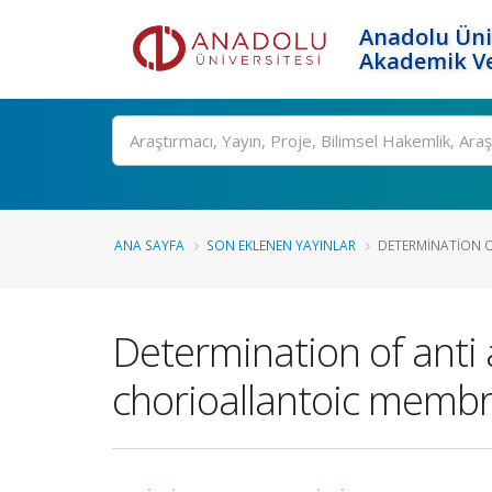
Anadolu Üni
Akademik Ve
Ara
ANA SAYFA
SON EKLENEN YAYINLAR
DETERMINATION OF
Determination of anti a
chorioallantoic mem