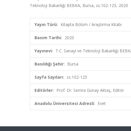
Teknoloji Bakanlığı BEBKA, Bursa, ss.102-125, 2020
Yayın Türü:
Kitapta Bölüm / Araştırma Kitabı
Basım Tarihi:
2020
Yayınevi:
T.C. Sanayi ve Teknoloji Bakanlığı BEB
Basıldığı Şehir:
Bursa
Sayfa Sayıları:
ss.102-125
Editörler:
Prof. Dr. Semra Günay Aktaş, Editör
Anadolu Üniversitesi Adresli:
Evet