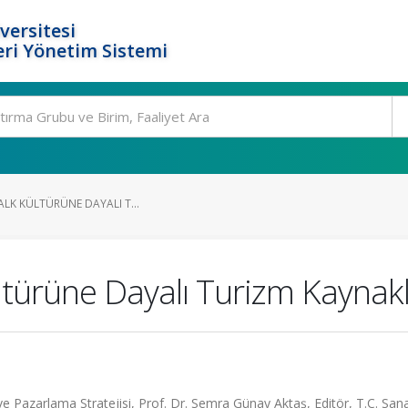
versitesi
ri Yönetim Sistemi
HALK KÜLTÜRÜNE DAYALI T...
ültürüne Dayalı Turizm Kaynakl
 ve Pazarlama Stratejisi, Prof. Dr. Semra Günay Aktaş, Editör, T.C. San