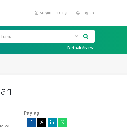
Araştırmacı Girişi
English
Detaylı Arama
arı
Paylaş
ayi ve