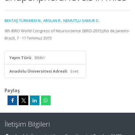
BEKTAŞ TÜRKMEN N.
,
ARSLAN R.
,
NEMUTLU SAMUR D.
9th IBRO World Congress of Neuroscience (IBRO-2015),Rio de Janeiro-
Brazil, 7 - 11 Temmuz 2015
Yayın Türü:
Bildiri
Anadolu Üniversitesi Adresli:
Evet
Paylaş
İletişim Bilgileri