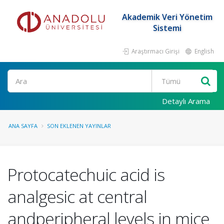
Akademik Veri Yönetim
Sistemi
Araştırmacı Girişi
English
Ara
Detaylı Arama
ANA SAYFA
SON EKLENEN YAYINLAR
Protocatechuic acid is
analgesic at central
andperipheral levels in mice