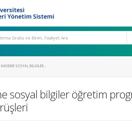
versitesi
ri Yönetim Sistemi
 KADEME SOSYAL BILGILER...
me sosyal bilgiler öğretim pr
üşleri