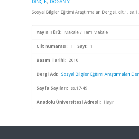
DİNÇ E.
,
DOĞAN Y.
Sosyal Bilgiler Eğitimi Araştırmaları Dergisi, cilt.1, sa
Yayın Türü:
Makale / Tam Makale
Cilt numarası:
1
Sayı:
1
Basım Tarihi:
2010
Dergi Adı:
Sosyal Bilgiler Eğitimi Araştırmaları Der
Sayfa Sayıları:
ss.17-49
Anadolu Üniversitesi Adresli:
Hayır