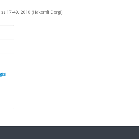
.1, ss.17-49, 2010 (Hakemli Dergi)
gisi