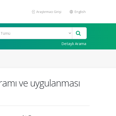
Araştırmacı Girişi
English
Detaylı Arama
ogramı ve uygulanması