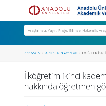
Anadolu Üni
Akademik Ve
Ara
ANA SAYFA
SON EKLENEN YAYINLAR
İLKÖĞRETIM IKINCI
İlköğretim ikinci kade
hakkında öğretmen gör