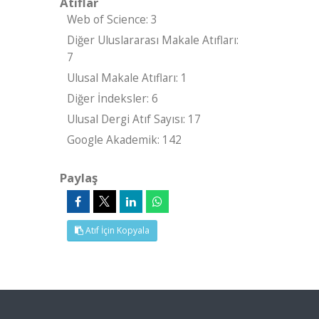
Atıflar
Web of Science: 3
Diğer Uluslararası Makale Atıfları:
7
Ulusal Makale Atıfları: 1
Diğer İndeksler: 6
Ulusal Dergi Atıf Sayısı: 17
Google Akademik: 142
Paylaş
Atıf İçin Kopyala