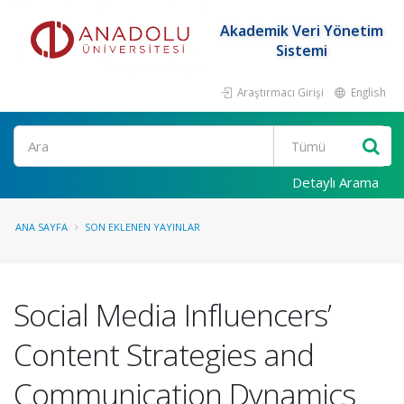
Akademik Veri Yönetim
Sistemi
Araştırmacı Girişi
English
Ara
Detaylı Arama
ANA SAYFA
SON EKLENEN YAYINLAR
Social Media Influencers’
Content Strategies and
Communication Dynamics