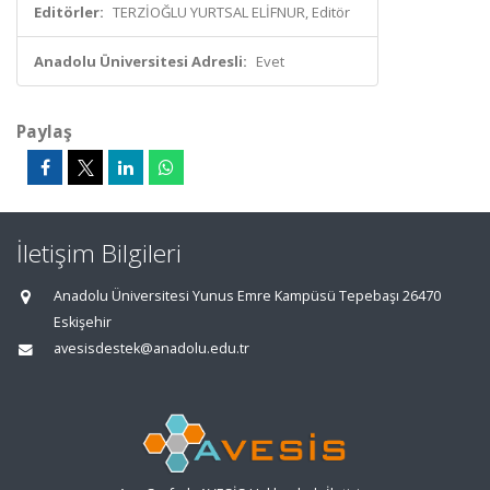
Editörler:
TERZİOĞLU YURTSAL ELİFNUR, Editör
Anadolu Üniversitesi Adresli:
Evet
Paylaş
İletişim Bilgileri
Anadolu Üniversitesi Yunus Emre Kampüsü Tepebaşı 26470
Eskişehir
avesisdestek@anadolu.edu.tr