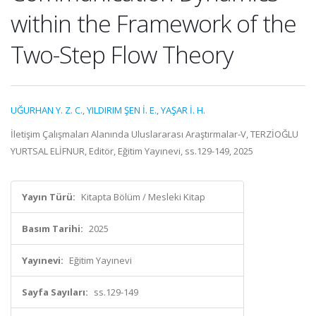
within the Framework of the
Two-Step Flow Theory
UĞURHAN Y. Z. C.
,
YILDIRIM ŞEN İ. E.
,
YAŞAR İ. H.
İletişim Çalışmaları Alanında Uluslararası Araştırmalar-V, TERZİOĞLU
YURTSAL ELİFNUR, Editör, Eğitim Yayınevi, ss.129-149, 2025
Yayın Türü:
Kitapta Bölüm / Mesleki Kitap
Basım Tarihi:
2025
Yayınevi:
Eğitim Yayınevi
Sayfa Sayıları:
ss.129-149