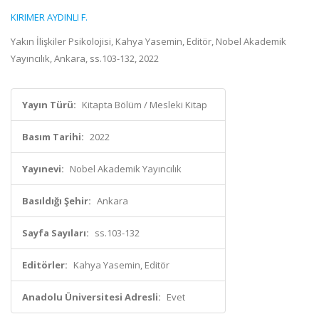
KIRIMER AYDINLI F.
Yakın İlişkiler Psikolojisi, Kahya Yasemin, Editör, Nobel Akademik
Yayıncılık, Ankara, ss.103-132, 2022
Yayın Türü:
Kitapta Bölüm / Mesleki Kitap
Basım Tarihi:
2022
Yayınevi:
Nobel Akademik Yayıncılık
Basıldığı Şehir:
Ankara
Sayfa Sayıları:
ss.103-132
Editörler:
Kahya Yasemin, Editör
Anadolu Üniversitesi Adresli:
Evet