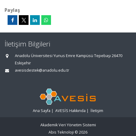
Paylaş
İletişim Bilgileri
Anadolu Üniversitesi Yunus Emre Kampüsü Tepebaşı 26470
Eskişehir
avesisdestek@anadolu.edu.tr
Ana Sayfa
|
AVESİS Hakkında
|
İletişim
Akademik Veri Yönetim Sistemi
Abis Teknoloji
© 2026