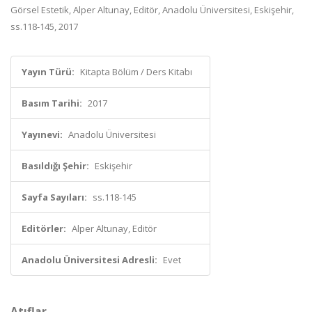
Görsel Estetik, Alper Altunay, Editör, Anadolu Üniversitesi, Eskişehir,
ss.118-145, 2017
Yayın Türü:
Kitapta Bölüm / Ders Kitabı
Basım Tarihi:
2017
Yayınevi:
Anadolu Üniversitesi
Basıldığı Şehir:
Eskişehir
Sayfa Sayıları:
ss.118-145
Editörler:
Alper Altunay, Editör
Anadolu Üniversitesi Adresli:
Evet
Atıflar