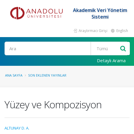
Akademik Veri Yönetim
Sistemi
Araştırmacı Girişi
English
Ara
Detaylı Arama
ANA SAYFA
SON EKLENEN YAYINLAR
Yüzey ve Kompozisyon
ALTUNAY D. A.