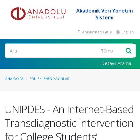
Akademik Veri Yönetim
Sistemi
Araştırmacı Girişi
English
Ara
Detaylı Arama
ANA SAYFA
SON EKLENEN YAYINLAR
UNIPDES - An Internet-Based
Transdiagnostic Intervention
for College Students’