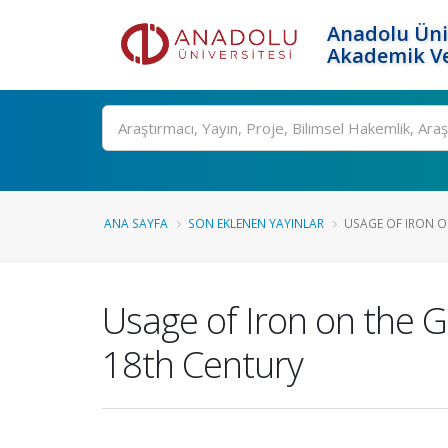
Anadolu Üni
Akademik Ve
Ara
ANA SAYFA
SON EKLENEN YAYINLAR
USAGE OF IRON ON
Usage of Iron on the G
18th Century