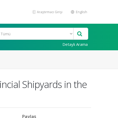
Araştırmacı Girişi
English
Detaylı Arama
ncial Shipyards in the
Paylaş