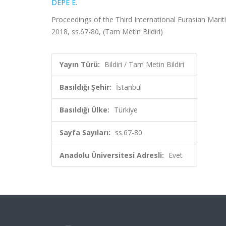
DEPE E.
Proceedings of the Third International Eurasian Marit
2018, ss.67-80, (Tam Metin Bildiri)
Yayın Türü:
Bildiri / Tam Metin Bildiri
Basıldığı Şehir:
İstanbul
Basıldığı Ülke:
Türkiye
Sayfa Sayıları:
ss.67-80
Anadolu Üniversitesi Adresli:
Evet