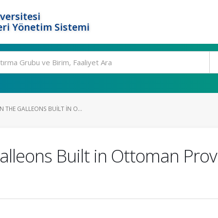
versitesi
ri Yönetim Sistemi
 THE GALLEONS BUILT IN O...
alleons Built in Ottoman Provi