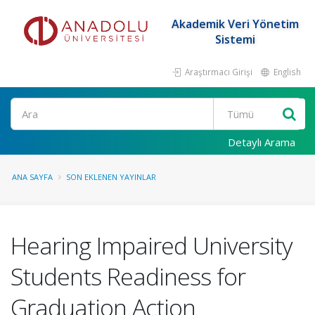
Akademik Veri Yönetim
Sistemi
Araştırmacı Girişi
English
Ara
Detaylı Arama
ANA SAYFA
SON EKLENEN YAYINLAR
Hearing Impaired University
Students Readiness for
Graduation Action