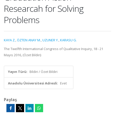
Researcah for Solving
Problems
KAYA Z.
,
ÖZTEN ANAY M.
,
UZUNER Y.
,
KARASU G.
The Twelfth International Congress of Qualitative Inquiry, 18 - 21
Mayıs 2016, (Özet Bildiri)
Yayın Türü:
Bildiri / Özet Bildiri
Anadolu Üniversitesi Adresli:
Evet
Paylaş