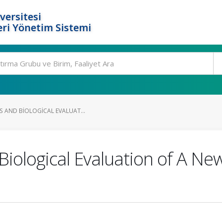
versitesi
ri Yönetim Sistemi
S AND BIOLOGICAL EVALUAT...
Biological Evaluation of A Ne