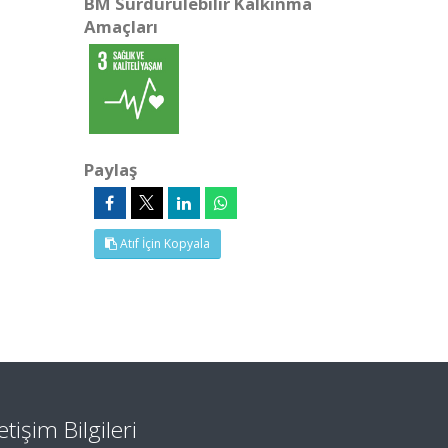
BM Sürdürülebilir Kalkınma
Amaçları
Paylaş
Atıf İçin Kopyala
letişim Bilgileri