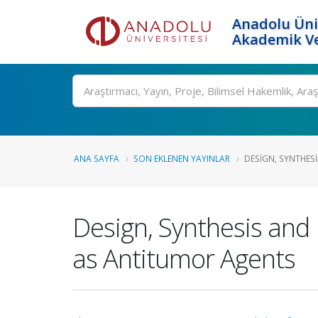
Anadolu Üni
Akademik Ve
Ara
ANA SAYFA
SON EKLENEN YAYINLAR
DESIGN, SYNTHESI
Design, Synthesis and 
as Antitumor Agents