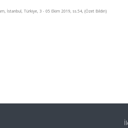
İstanbul, Türkiye, 3 - 05 Ekim 2019, ss.54, (Özet Bildiri)
İ