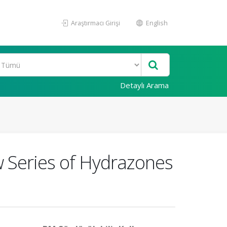
Araştırmacı Girişi
English
Detaylı Arama
w Series of Hydrazones