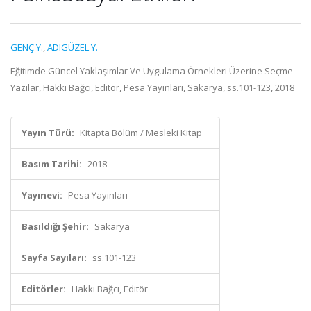
GENÇ Y.
,
ADIGÜZEL Y.
Eğitimde Güncel Yaklaşımlar Ve Uygulama Örnekleri Üzerine Seçme
Yazılar, Hakkı Bağcı, Editör, Pesa Yayınları, Sakarya, ss.101-123, 2018
Yayın Türü:
Kitapta Bölüm / Mesleki Kitap
Basım Tarihi:
2018
Yayınevi:
Pesa Yayınları
Basıldığı Şehir:
Sakarya
Sayfa Sayıları:
ss.101-123
Editörler:
Hakkı Bağcı, Editör