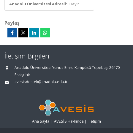
Anadolu Üniversitesi Adresli:
Hayır
Paylaş
İletişim Bilgileri
Anadolu Üniversitesi Yunus Emre Kampüsü Tepebaşı 26470
Eskişehir
avesisdestek@anadolu.edu.tr
Ana Sayfa
|
AVESİS Hakkında
|
İletişim