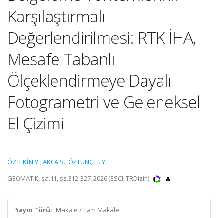
Karşılaştırmalı
Değerlendirilmesi: RTK İHA,
Mesafe Tabanlı
Ölçeklendirmeye Dayalı
Fotogrametri ve Geleneksel
El Çizimi
ÖZTEKİN V.
,
AKCA S.
,
ÖZTUNÇ H. Y.
GEOMATIK, sa.11, ss.312-327, 2026 (ESCI, TRDizin)
Yayın Türü:
Makale / Tam Makale