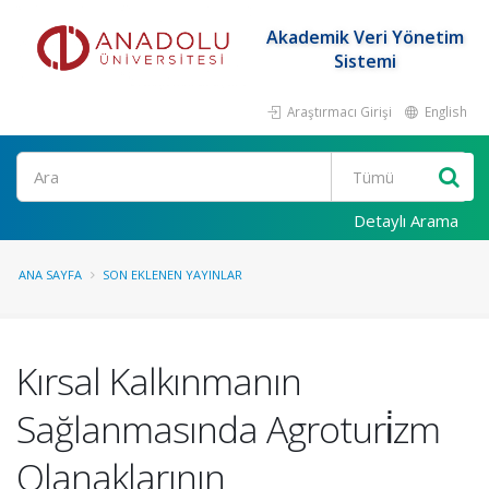
Akademik Veri Yönetim
Sistemi
Araştırmacı Girişi
English
Ara
Detaylı Arama
ANA SAYFA
SON EKLENEN YAYINLAR
Kırsal Kalkınmanın
Sağlanmasında Agroturi̇zm
Olanaklarının