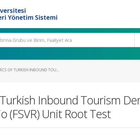
versitesi
ri Yönetim Sistemi
CS OF TURKISH INBOUND TOU...
 Turkish Inbound Tourism De
o (FSVR) Unit Root Test