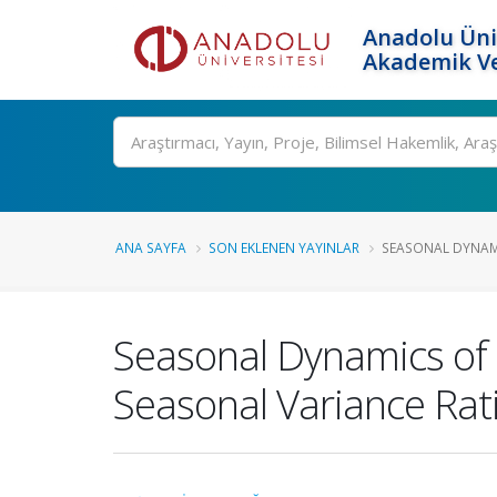
Anadolu Üni
Akademik Ve
Ara
ANA SAYFA
SON EKLENEN YAYINLAR
SEASONAL DYNAMI
Seasonal Dynamics of
Seasonal Variance Rati