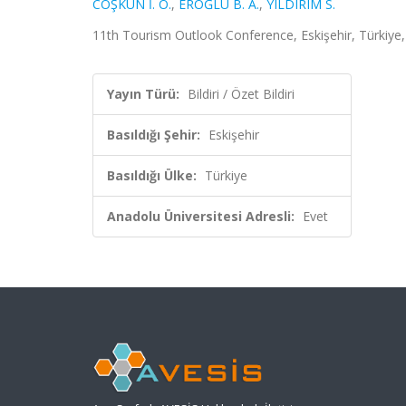
COŞKUN İ. O.
,
EROĞLU B. A.
,
YILDIRIM S.
11th Tourism Outlook Conference, Eskişehir, Türkiye, 2
Yayın Türü:
Bildiri / Özet Bildiri
Basıldığı Şehir:
Eskişehir
Basıldığı Ülke:
Türkiye
Anadolu Üniversitesi Adresli:
Evet