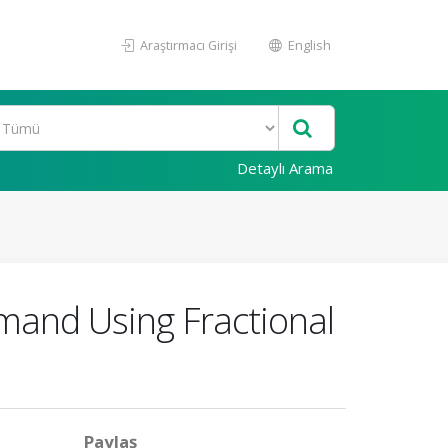
Araştırmacı Girişi
English
Detaylı Arama
mand Using Fractional
Paylaş