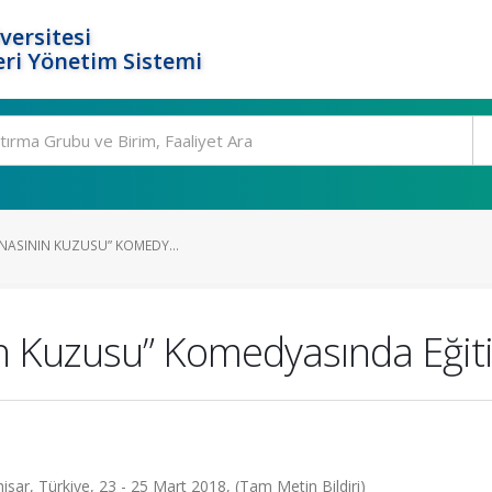
versitesi
ri Yönetim Sistemi
“ANASININ KUZUSU” KOMEDY...
ının Kuzusu” Komedyasında Eği
isar, Türkiye, 23 - 25 Mart 2018, (Tam Metin Bildiri)