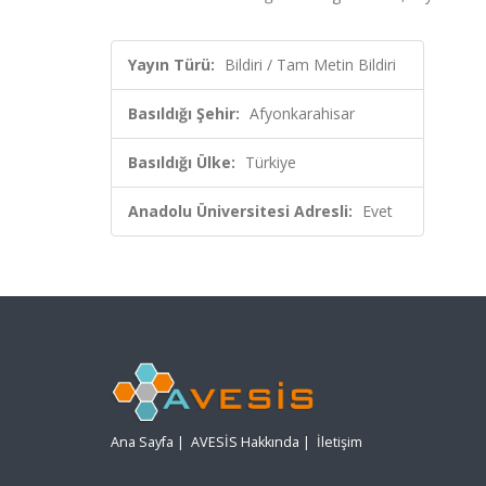
Yayın Türü:
Bildiri / Tam Metin Bildiri
Basıldığı Şehir:
Afyonkarahisar
Basıldığı Ülke:
Türkiye
Anadolu Üniversitesi Adresli:
Evet
Ana Sayfa
|
AVESİS Hakkında
|
İletişim