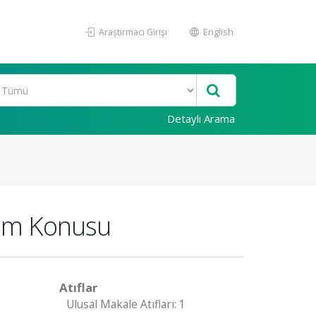
Araştırmacı Girişi
English
Detaylı Arama
tim Konusu
Atıflar
Ulusal Makale Atıfları: 1