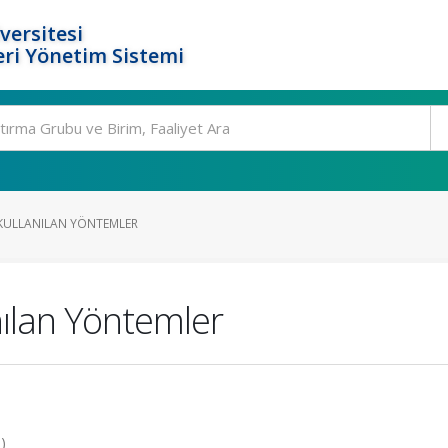
versitesi
ri Yönetim Sistemi
E KULLANILAN YÖNTEMLER
nılan Yöntemler
)