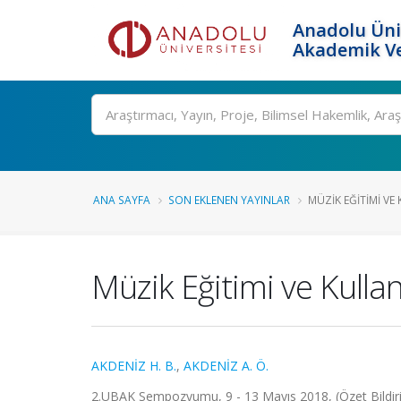
Anadolu Üni
Akademik Ve
Ara
ANA SAYFA
SON EKLENEN YAYINLAR
MÜZIK EĞITIMI V
Müzik Eğitimi ve Kulla
AKDENİZ H. B.
,
AKDENİZ A. Ö.
2.UBAK Sempozyumu, 9 - 13 Mayıs 2018, (Özet Bildiri