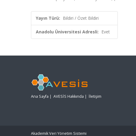
Yayın Türü:
Bildiri / Özet Bildiri
Anadolu Üniversitesi Adresli:
Evet
Ana Sayfa
|
AVESİS Hakkında
|
İletişim
Akademik Veri Yönetim Sistemi