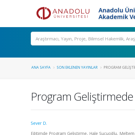
Anadolu Üni
Akademik Ve
Ara
ANA SAYFA
SON EKLENEN YAYINLAR
PROGRAM GELIŞT
Program Geliştirmede
Sever D.
Eğitimde Program Geliştirme, Hale Sucuoğlu, Meltem 