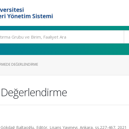
versitesi
ri Yönetim Sistemi
IRMEDE DEĞERLENDIRME
 Değerlendirme
Gökdağ Baltaoğlu, Editör, Lisans Yayınevi, Ankara, ss.227-467, 2021