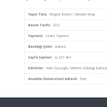
Yayın Türü:
Kitapta Bölüm / Mesleki Kitap
Basım Tarihi:
2021
Yayınevi:
Lisans Yayınevi
Basıldığı Şehir:
Ankara
Sayfa Sayıları:
ss.227-467
Editörler:
Hale Sucuoğlu, Meltem Gökdağ Baltaoğl
Anadolu Üniversitesi Adresli:
Evet