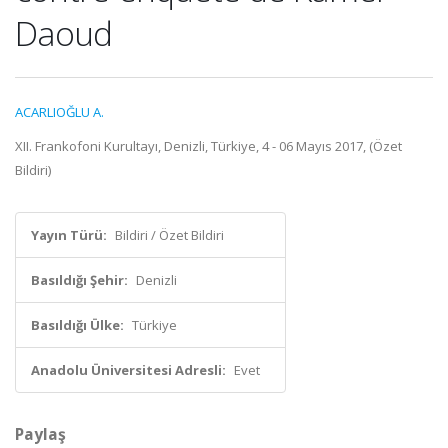
Daoud
ACARLIOĞLU A.
XII. Frankofoni Kurultayı, Denizli, Türkiye, 4 - 06 Mayıs 2017, (Özet
Bildiri)
Yayın Türü:
Bildiri / Özet Bildiri
Basıldığı Şehir:
Denizli
Basıldığı Ülke:
Türkiye
Anadolu Üniversitesi Adresli:
Evet
Paylaş