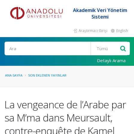
Akademik Veri Yönetim
Sistemi
Araştırmacı Girişi
English
Ara
Detaylı Arama
ANA SAYFA
SON EKLENEN YAYINLAR
La vengeance de l’Arabe par
sa M’ma dans Meursault,
contre-enquête de Kamel