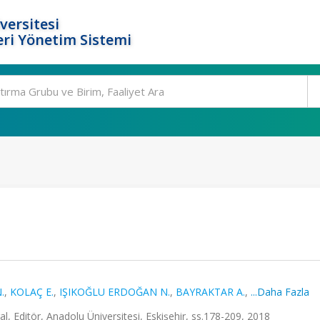
versitesi
ri Yönetim Sistemi
.
,
KOLAÇ E.
,
IŞIKOĞLU ERDOĞAN N.
,
BAYRAKTAR A.
,
...Daha Fazla
 Editör, Anadolu Üniversitesi, Eskişehir, ss.178-209, 2018