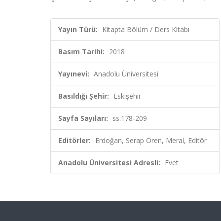
Yayın Türü:
Kitapta Bölüm / Ders Kitabı
Basım Tarihi:
2018
Yayınevi:
Anadolu Üniversitesi
Basıldığı Şehir:
Eskişehir
Sayfa Sayıları:
ss.178-209
Editörler:
Erdoğan, Serap Ören, Meral, Editör
Anadolu Üniversitesi Adresli:
Evet