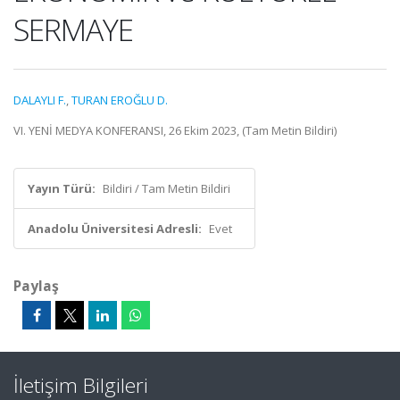
SERMAYE
DALAYLI F.
,
TURAN EROĞLU D.
VI. YENİ MEDYA KONFERANSI, 26 Ekim 2023, (Tam Metin Bildiri)
Yayın Türü:
Bildiri / Tam Metin Bildiri
Anadolu Üniversitesi Adresli:
Evet
Paylaş
İletişim Bilgileri