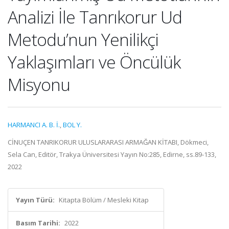
Analizi İle Tanrıkorur Ud
Metodu’nun Yenilikçi
Yaklaşımları ve Öncülük
Misyonu
HARMANCI A. B. İ.
,
BOL Y.
CİNUÇEN TANRIKORUR ULUSLARARASI ARMAĞAN KİTABI, Dökmeci,
Sela Can, Editör, Trakya Üniversitesi Yayın No:285, Edirne, ss.89-133,
2022
Yayın Türü:
Kitapta Bölüm / Mesleki Kitap
Basım Tarihi:
2022