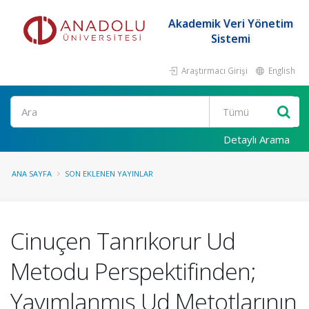
Akademik Veri Yönetim
Sistemi
Araştırmacı Girişi
English
Ara
Detaylı Arama
ANA SAYFA
SON EKLENEN YAYINLAR
Cinuçen Tanrıkorur Ud
Metodu Perspektifinden;
Yayımlanmış Ud Metotlarının