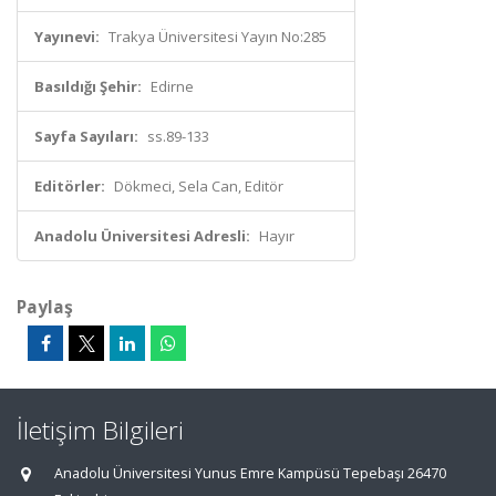
Yayınevi:
Trakya Üniversitesi Yayın No:285
Basıldığı Şehir:
Edirne
Sayfa Sayıları:
ss.89-133
Editörler:
Dökmeci, Sela Can, Editör
Anadolu Üniversitesi Adresli:
Hayır
Paylaş
İletişim Bilgileri
Anadolu Üniversitesi Yunus Emre Kampüsü Tepebaşı 26470