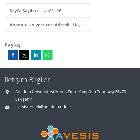
Sayfa Sayıları:
ss.182-196
Anadolu Üniversitesi Adresli:
Hayır
Paylaş
İletişim Bilgileri
Anadolu Üniversitesi Yunus Emre Kampüsü Tepebaşı 26470
Eskişehir
avesisdestek@anadolu.edu.tr