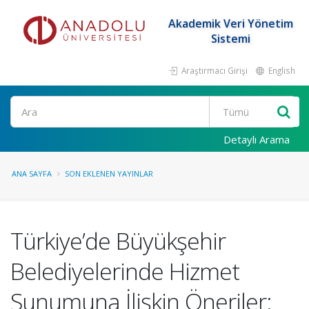
Akademik Veri Yönetim
Sistemi
Araştırmacı Girişi
English
Ara
Detaylı Arama
ANA SAYFA
SON EKLENEN YAYINLAR
Türkiye’de Büyükşehir
Belediyelerinde Hizmet
Sunumuna İlişkin Öneriler: