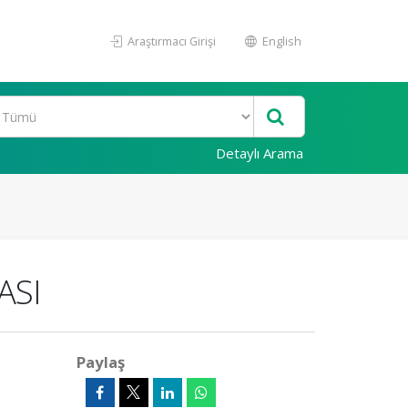
Araştırmacı Girişi
English
Detaylı Arama
ASI
Paylaş