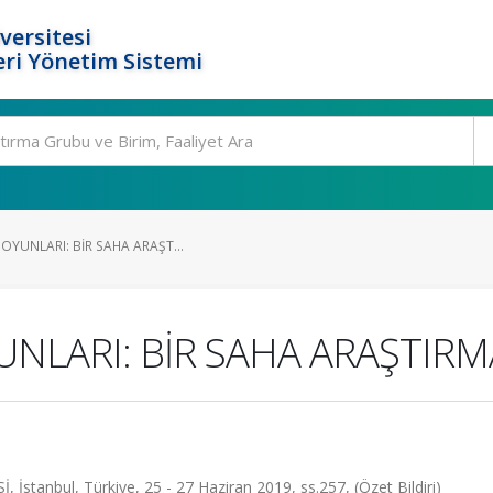
versitesi
ri Yönetim Sistemi
YUNLARI: BİR SAHA ARAŞT...
NLARI: BİR SAHA ARAŞTIRM
anbul, Türkiye, 25 - 27 Haziran 2019, ss.257, (Özet Bildiri)