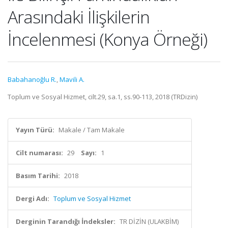
Arasındaki İlişkilerin
İncelenmesi (Konya Örneği)
Babahanoğlu R.
,
Mavili A.
Toplum ve Sosyal Hizmet, cilt.29, sa.1, ss.90-113, 2018 (TRDizin)
Yayın Türü:
Makale / Tam Makale
Cilt numarası:
29
Sayı:
1
Basım Tarihi:
2018
Dergi Adı:
Toplum ve Sosyal Hizmet
Derginin Tarandığı İndeksler:
TR DİZİN (ULAKBİM)