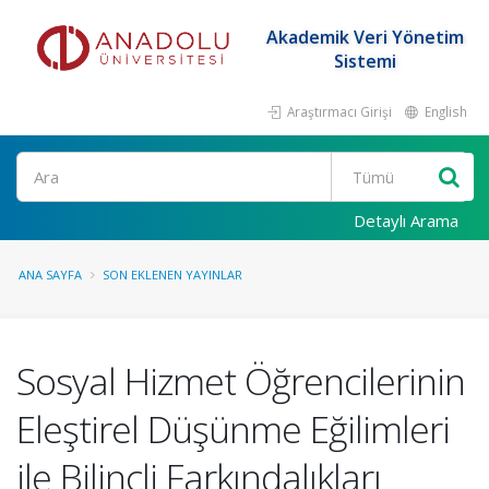
Akademik Veri Yönetim
Sistemi
Araştırmacı Girişi
English
Ara
Detaylı Arama
ANA SAYFA
SON EKLENEN YAYINLAR
Sosyal Hizmet Öğrencilerinin
Eleştirel Düşünme Eğilimleri
ile Bilinçli Farkındalıkları