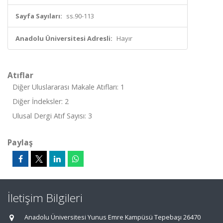
Sayfa Sayıları:
ss.90-113
Anadolu Üniversitesi Adresli:
Hayır
Atıflar
Diğer Uluslararası Makale Atıfları: 1
Diğer İndeksler: 2
Ulusal Dergi Atıf Sayısı: 3
Paylaş
İletişim Bilgileri
Anadolu Üniversitesi Yunus Emre Kampüsü Tepebaşı 26470