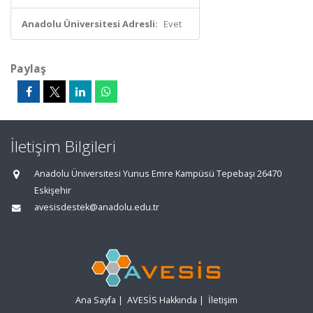
Anadolu Üniversitesi Adresli:
Evet
Paylaş
İletişim Bilgileri
Anadolu Üniversitesi Yunus Emre Kampüsü Tepebaşı 26470
Eskişehir
avesisdestek@anadolu.edu.tr
Ana Sayfa
|
AVESİS Hakkında
|
İletişim