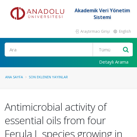
Akademik Veri Yönetim
Sistemi
Araştırmacı Girişi
English
Ara
Detaylı Arama
ANA SAYFA
SON EKLENEN YAYINLAR
Antimicrobial activity of
essential oils from four
Ferula L species growing in