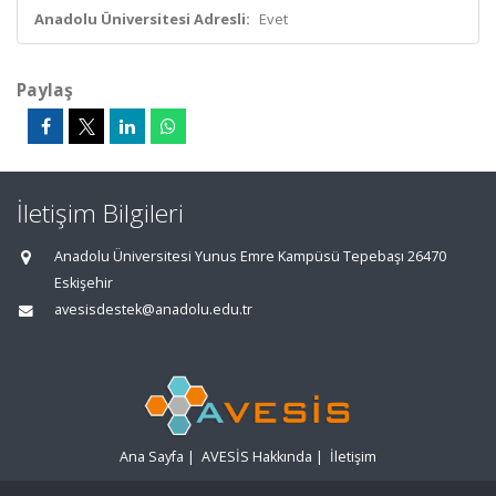
Anadolu Üniversitesi Adresli:
Evet
Paylaş
İletişim Bilgileri
Anadolu Üniversitesi Yunus Emre Kampüsü Tepebaşı 26470
Eskişehir
avesisdestek@anadolu.edu.tr
Ana Sayfa
|
AVESİS Hakkında
|
İletişim