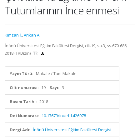
Tutumlarının İncelenmesi
Kimzan İ.
,
Arıkan A.
İnönü Üniversitesi Eğitim Fakültesi Dergisi, cilt.19, sa.3, ss.670-686,
2018 (TRDizin)
Yayın Türü:
Makale / Tam Makale
Cilt numarası:
19
Sayı:
3
Basım Tarihi:
2018
Doi Numarası:
10.17679/inuefd.426978
Dergi Adı:
İnönü Üniversitesi Eğitim Fakültesi Dergisi