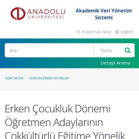
Akademik Veri Yönetim
Sistemi
Araştırmacı Girişi
English
Ara
Detaylı Arama
ANA SAYFA
SON EKLENEN YAYINLAR
Erken Çocukluk Dönemi
Öğretmen Adaylarının
Çokkültürlü Eğitime Yönelik