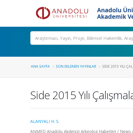
Anadolu Üni
Akademik Ve
Ara
ANA SAYFA
SON EKLENEN YAYINLAR
SIDE 2015 YILI ÇA
Side 2015 Yılı Çalışmal
ALANYALI H. S.
ANMED Anadolu Akdenizi Arkeoloji Haberleri / News o