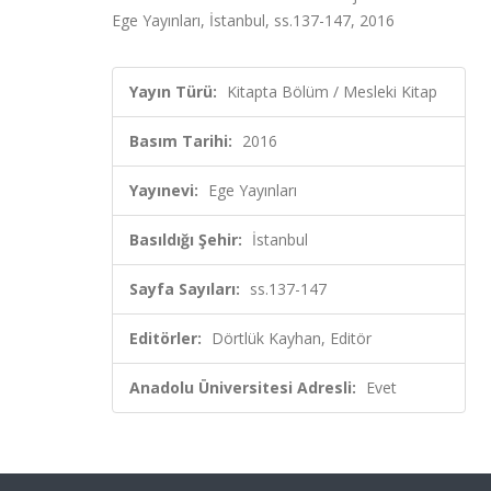
Ege Yayınları, İstanbul, ss.137-147, 2016
Yayın Türü:
Kitapta Bölüm / Mesleki Kitap
Basım Tarihi:
2016
Yayınevi:
Ege Yayınları
Basıldığı Şehir:
İstanbul
Sayfa Sayıları:
ss.137-147
Editörler:
Dörtlük Kayhan, Editör
Anadolu Üniversitesi Adresli:
Evet