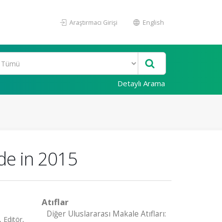
Araştırmacı Girişi
English
Detaylı Arama
ide in 2015
Atıflar
Diğer Uluslararası Makale Atıfları:
 Editör,