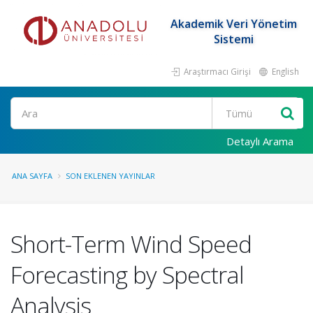
Akademik Veri Yönetim
Sistemi
Araştırmacı Girişi
English
Ara
Detaylı Arama
ANA SAYFA
SON EKLENEN YAYINLAR
Short-Term Wind Speed
Forecasting by Spectral
Analysis