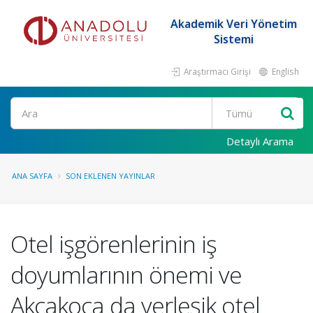
Akademik Veri Yönetim
Sistemi
Araştırmacı Girişi
English
Ara
Detaylı Arama
ANA SAYFA
SON EKLENEN YAYINLAR
Otel işgörenlerinin iş
doyumlarının önemi ve
Akçakoca da yerleşik otel