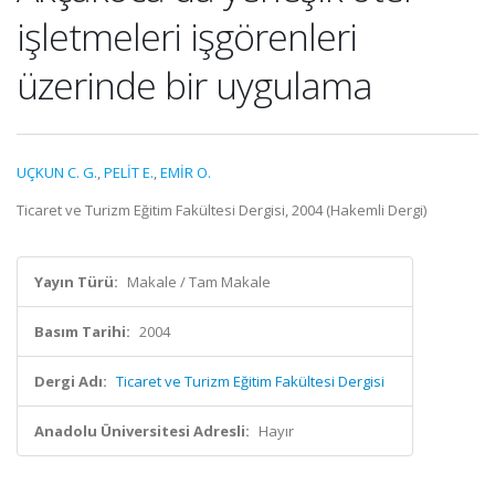
işletmeleri işgörenleri
üzerinde bir uygulama
UÇKUN C. G.
,
PELİT E.
,
EMİR O.
Ticaret ve Turizm Eğitim Fakültesi Dergisi, 2004 (Hakemli Dergi)
Yayın Türü:
Makale / Tam Makale
Basım Tarihi:
2004
Dergi Adı:
Ticaret ve Turizm Eğitim Fakültesi Dergisi
Anadolu Üniversitesi Adresli:
Hayır