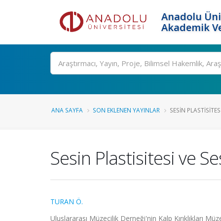
Anadolu Üni
Akademik Ve
Ara
ANA SAYFA
SON EKLENEN YAYINLAR
SESIN PLASTISITES
Sesin Plastisitesi ve Se
TURAN Ö.
Uluslararası Müzecilik Derneği'nin Kalp Kırıklıkları Mü