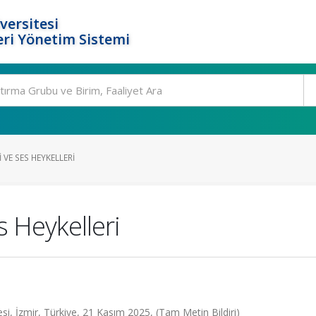
versitesi
ri Yönetim Sistemi
I VE SES HEYKELLERI
s Heykelleri
zesi, İzmir, Türkiye, 21 Kasım 2025, (Tam Metin Bildiri)