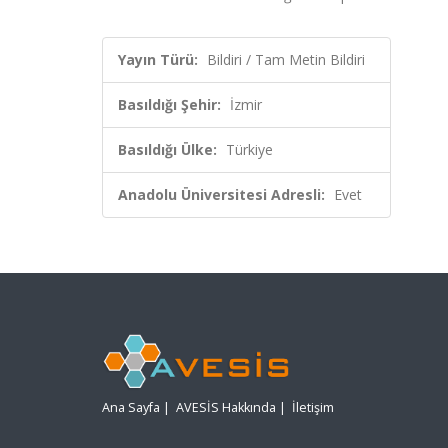
Yayın Türü:
Bildiri / Tam Metin Bildiri
Basıldığı Şehir:
İzmir
Basıldığı Ülke:
Türkiye
Anadolu Üniversitesi Adresli:
Evet
Ana Sayfa
|
AVESİS Hakkında
|
İletişim