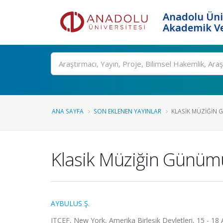
Anadolu Üni
Akademik Ve
Ara
ANA SAYFA
SON EKLENEN YAYINLAR
KLASIK MÜZIĞIN G
Klasik Müziğin Günüm
AYBULUS Ş.
ITCEF, New York, Amerika Birleşik Devletleri, 15 - 18 