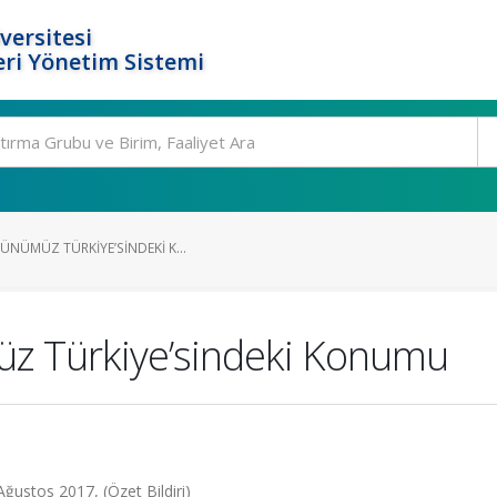
versitesi
ri Yönetim Sistemi
ÜNÜMÜZ TÜRKIYE’SINDEKI K...
üz Türkiye’sindeki Konumu
Ağustos 2017, (Özet Bildiri)