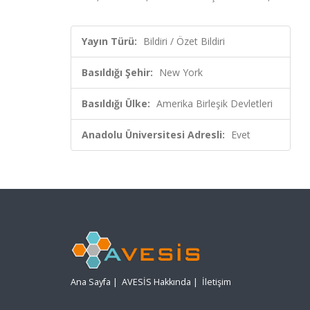
Yayın Türü:
Bildiri / Özet Bildiri
Basıldığı Şehir:
New York
Basıldığı Ülke:
Amerika Birleşik Devletleri
Anadolu Üniversitesi Adresli:
Evet
Ana Sayfa
|
AVESİS Hakkında
|
İletişim