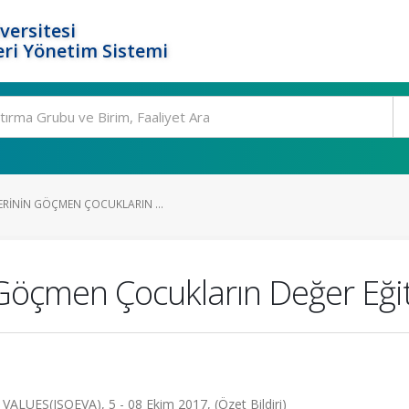
versitesi
ri Yönetim Sistemi
ERININ GÖÇMEN ÇOCUKLARIN ...
Göçmen Çocukların Değer Eğiti
S(ISOEVA), 5 - 08 Ekim 2017, (Özet Bildiri)