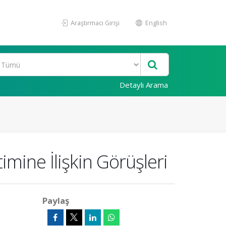
Araştırmacı Girişi
English
Detaylı Arama
mine İlişkin Görüşleri
Paylaş