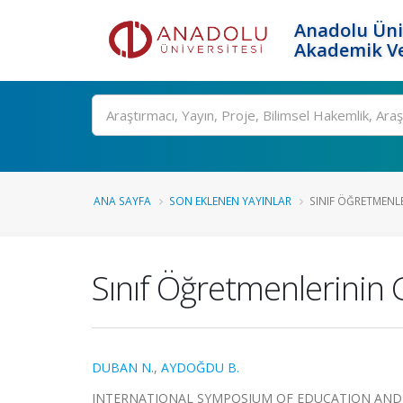
Anadolu Üni
Akademik Ve
Ara
ANA SAYFA
SON EKLENEN YAYINLAR
SINIF ÖĞRETMENL
Sınıf Öğretmenlerinin 
DUBAN N.
,
AYDOĞDU B.
INTERNATIONAL SYMPOSIUM OF EDUCATION AND VALUE