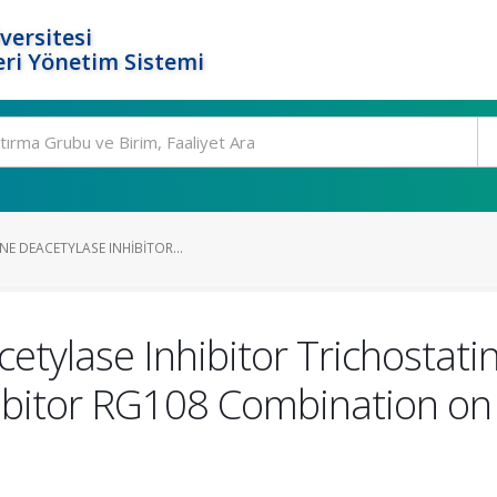
versitesi
ri Yönetim Sistemi
NE DEACETYLASE INHIBITOR...
cetylase Inhibitor Trichostat
ibitor RG108 Combination on