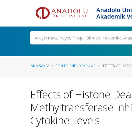
Anadolu Üni
Akademik Ve
Ara
ANA SAYFA
SON EKLENEN YAYINLAR
EFFECTS OF HISTO
Effects of Histone Dea
Methyltransferase Inh
Cytokine Levels