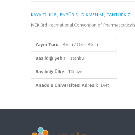
KAYA TİLKİ E.
,
ENGÜR S.
,
DİKMEN M.
,
CANTÜRK Z.
IVEK 3rd International Convention of Pharmaceuticals 
Yayın Türü:
Bildiri / Özet Bildiri
Basıldığı Şehir:
İstanbul
Basıldığı Ülke:
Türkiye
Anadolu Üniversitesi Adresli:
Evet