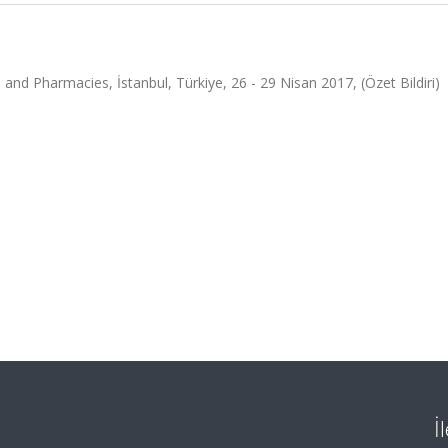
and Pharmacies, İstanbul, Türkiye, 26 - 29 Nisan 2017, (Özet Bildiri)
İ