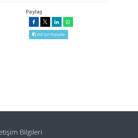
Paylaş
Atıf İçin Kopyala
letişim Bilgileri