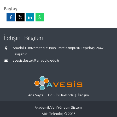
Paylaş
İletişim Bilgileri
Anadolu Üniversitesi Yunus Emre Kampüsü Tepebaşı 26470
Eskişehir
avesisdestek@anadolu.edu.tr
Ana Sayfa
|
AVESİS Hakkında
|
İletişim
Akademik Veri Yönetim Sistemi
Abis Teknoloji
© 2026