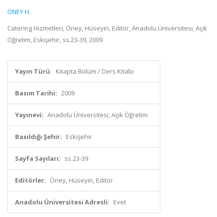
ÖNEY H.
Catering Hizmetleri, Öney, Hüseyin, Editör, Anadolu Üniversitesi, Açık
Öğretim, Eskişehir, ss.23-39, 2009
Yayın Türü:
Kitapta Bölüm / Ders Kitabı
Basım Tarihi:
2009
Yayınevi:
Anadolu Üniversitesi, Açık Öğretim
Basıldığı Şehir:
Eskişehir
Sayfa Sayıları:
ss.23-39
Editörler:
Öney, Hüseyin, Editör
Anadolu Üniversitesi Adresli:
Evet